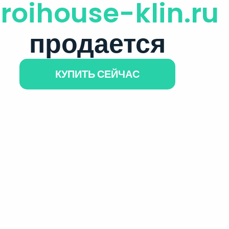
troihouse-klin.ru
продается
КУПИТЬ СЕЙЧАС