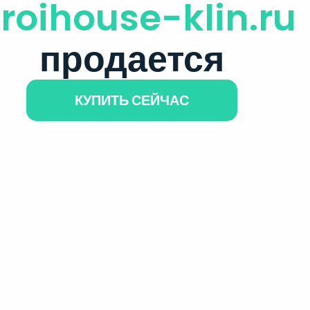
troihouse-klin.ru
продается
КУПИТЬ СЕЙЧАС