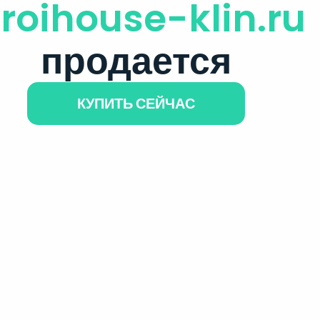
troihouse-klin.ru
продается
КУПИТЬ СЕЙЧАС