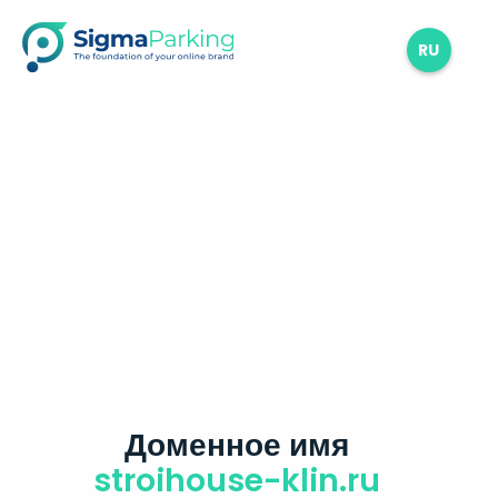
RU
Доменное имя
stroihouse-klin.ru